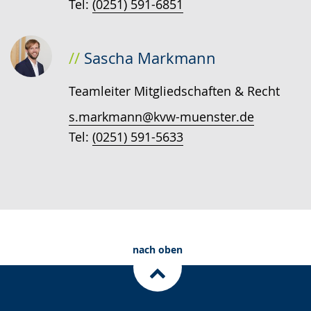
Tel:
(0251) 591-6851
Sascha Markmann
Teamleiter Mitgliedschaften & Recht
s.markmann@kvw-muenster.de
Tel:
(0251) 591-5633
nach oben