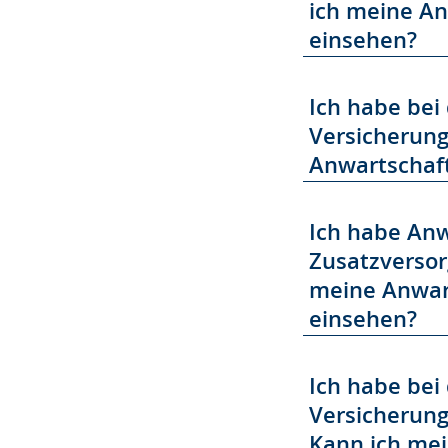
ich meine An
einsehen?
Ich habe bei 
Versicherung
Anwartschaft
Ich habe Anw
Zusatzversorg
meine Anwart
einsehen?
Ich habe bei 
Versicherung 
Kann ich mei