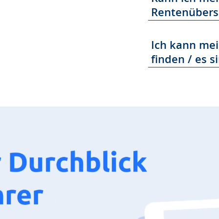
Rentenübers
Ich kann mei
finden / es 