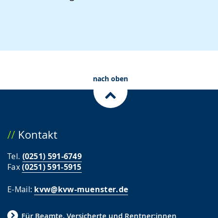
nach oben
Kontakt
Tel.
(0251) 591-6749
Fax
(0251) 591-5915
E-Mail:
kvw@kvw-muenster.de
Für Beamte, Versicherte und Rentner:innen