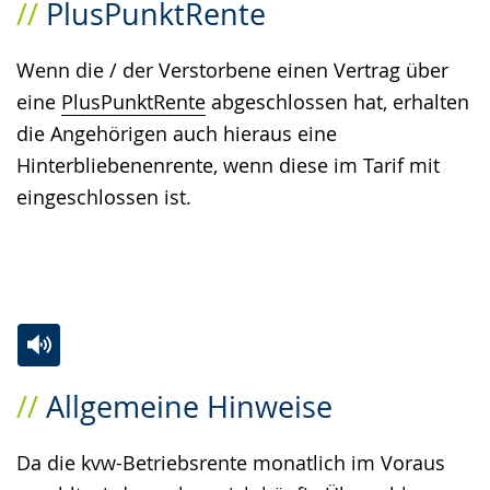
PlusPunktRente
Leichten
Audio-
Video
Sprache
Unterstützung.
in
Wenn die / der Verstorbene einen Vertrag über
wechseln.
Deutscher
eine
PlusPunktRente
abgeschlossen hat, erhalten
Gebärdensprache
die Angehörigen auch hieraus eine
wird
Hinterbliebenenrente, wenn diese im Tarif mit
angezeigt.
eingeschlossen ist.
Zur
Aktiviere
Ein
Allgemeine Hinweise
Leichten
Audio-
Video
Sprache
Unterstützung.
in
Da die kvw-Betriebsrente monatlich im Voraus
wechseln.
Deutscher