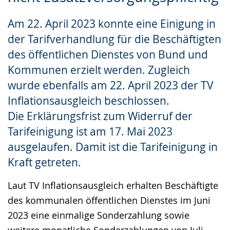
wechseln.
Deutscher
Am 22. April 2023 konnte eine Einigung in
Gebärdensprache
der Tarifverhandlung für die Beschäftigten
wird
des öffentlichen Dienstes von Bund und
angezeigt.
Kommunen erzielt werden. Zugleich
wurde ebenfalls am 22. April 2023 der TV
Inflationsausgleich beschlossen.
Die Erklärungsfrist zum Widerruf der
Tarifeinigung ist am 17. Mai 2023
ausgelaufen. Damit ist die Tarifeinigung in
Kraft getreten.
Laut TV Inflationsausgleich erhalten Beschäftigte
des kommunalen öffentlichen Dienstes im Juni
2023 eine einmalige Sonderzahlung sowie