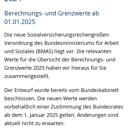
wechseln.
Deutscher
Berechnungs- und Grenzwerte ab
Gebärdensprache
01.01.2025
wird
angezeigt.
Die neue Sozialversicherungsrechengrößen-
Verordnung des Bundesministeriums für Arbeit
und Soziales (BMAS) liegt vor. Die relevanten
Werte für die Übersicht der Berechnungs- und
Grenzwerte 2025 haben wir hieraus für Sie
zusammengestellt.
Der Entwurf wurde bereits vom Bundeskabinett
beschlossen. Die neuen Werte werden
vorbehaltlich einer Zustimmung des Bundesrates
ab dem 1. Januar 2025 gelten. Änderungen sind
aktuell nicht zu erwarten.