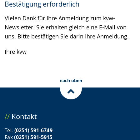
Bestätigung erforderlich
wechseln.
Deutscher
Gebärdensprache
Vielen Dank für Ihre Anmeldung zum kvw-
wird
Newsletter. Sie erhalten gleich eine E-Mail von
angezeigt.
uns. Bitte bestätigen Sie darin Ihre Anmeldung.
Ihre kvw
nach oben
Kontakt
Tel.
(0251) 591-6749
Fax
(0251) 591-5915