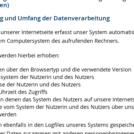
ien)
ng und Umfang der Datenverarbeitung
 unserer Internetseite erfasst unser System automati
om Computersystem des aufrufenden Rechners.
werden hierbei erhoben:
en über den Browsertyp und die verwendete Version
ssystem der Nutzerin und des Nutzers
se der Nutzerin und des Nutzers
hrzeit des Zugriffs
n denen das System des Nutzers auf unsere Internets
e vom System der Nutzerin und des Nutzers über unse
werden
 ebenfalls in den Logfiles unseres Systems gespeiche
ser Daten zusammen mit anderen personenbezogene