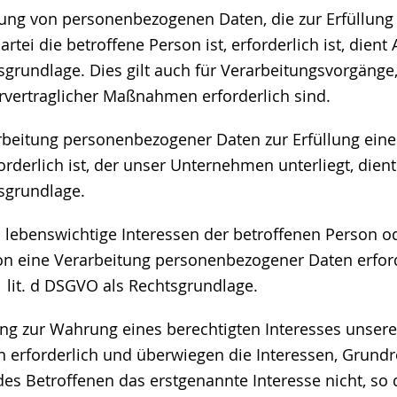
tung von personenbezogenen Daten, die zur Erfüllung 
tei die betroffene Person ist, erforderlich ist, dient Ar
grundlage. Dies gilt auch für Verarbeitungsvorgänge,
vertraglicher Maßnahmen erforderlich sind.
rbeitung personenbezogener Daten zur Erfüllung eine
rderlich ist, der unser Unternehmen unterliegt, dient Ar
sgrundlage.
ss lebenswichtige Interessen der betroffenen Person o
on eine Verarbeitung personenbezogener Daten erfor
 1 lit. d DSGVO als Rechtsgrundlage.
tung zur Wahrung eines berechtigten Interesses unse
en erforderlich und überwiegen die Interessen, Grund
es Betroffenen das erstgenannte Interesse nicht, so d