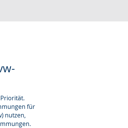
vw-
riorität.
immungen für
) nutzen,
stimmungen.