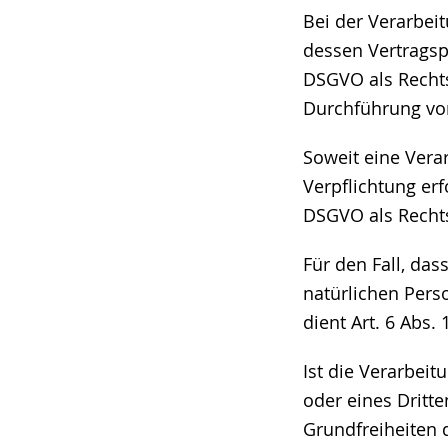
Bei der Verarbei
dessen Vertragspar
DSGVO als Rechts
Durchführung vor
Soweit eine Vera
Verpflichtung erfo
DSGVO als Recht
Für den Fall, da
natürlichen Pers
dient Art. 6 Abs.
Ist die Verarbei
oder eines Dritt
Grundfreiheiten d