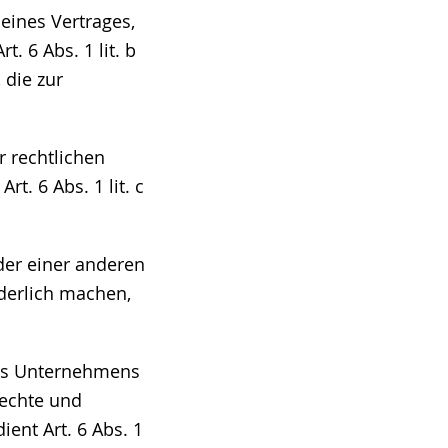
eines Vertrages,
t. 6 Abs. 1 lit. b
 die zur
r rechtlichen
t. 6 Abs. 1 lit. c
der einer anderen
derlich machen,
res Unternehmens
rechte und
ient Art. 6 Abs. 1