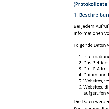
(Protokolldate
1. Beschreibu
Bei jedem Aufruf
Informationen v
Folgende Daten 
Information
Das Betrieb
Die IP-Adres
Datum und U
Websites, vo
Websites, di
aufgerufen 
Die Daten werden
Speicherung die