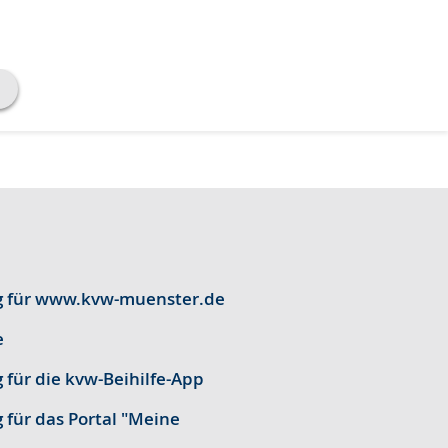
g für www.kvw-muenster.de
e
für die kvw-Beihilfe-App
für das Portal "Meine