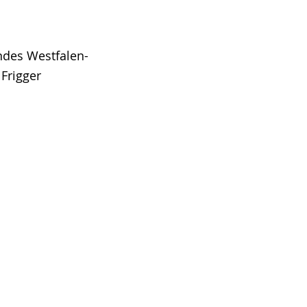
ndes Westfalen-
Frigger