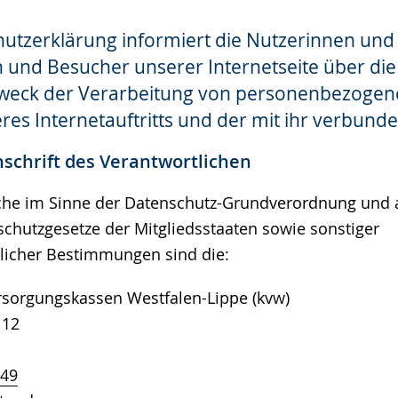
utzerklärung informiert die Nutzerinnen und
und Besucher unserer Internetseite über die 
eck der Verarbeitung von personenbezogen
res Internetauftritts und der mit ihr verbund
schrift des Verantwortlichen
iche im Sinne der Datenschutz-Grundverordnung und 
schutzgesetze der Mitgliedsstaaten sowie sonstiger
licher Bestimmungen sind die:
orgungskassen Westfalen-Lippe (kvw)
 12
er
749