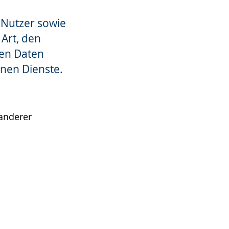
 Nutzer sowie
Art, den
en Daten
enen Dienste.
anderer