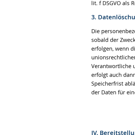
lit. f DSGVO als 
3. Datenlösch
Die personenbezo
sobald der Zweck
erfolgen, wenn d
unionsrechtliche
Verantwortliche 
erfolgt auch da
Speicherfrist abl
der Daten für ei
IV. Bereitstell