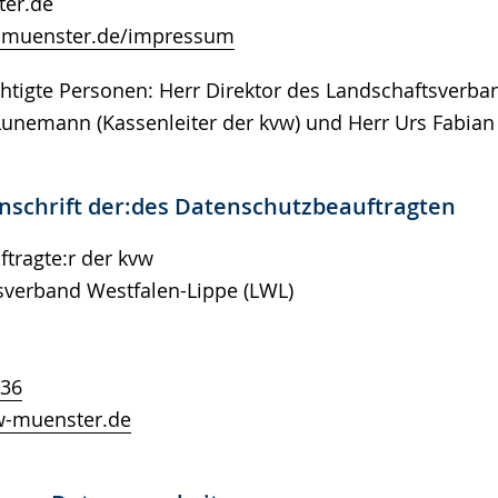
nster.de
-muenster.de/impressum
htigte Personen: Herr Direktor des Landschaftsverba
Lunemann (Kassenleiter der kvw) und Herr Urs Fabian 
nschrift der:des Datenschutzbeauftragten
tragte:r der kvw
sverband Westfalen-Lippe (LWL)
er
336
w-muenster.de