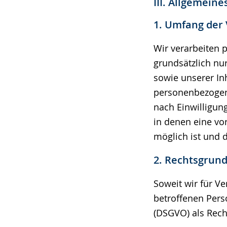
III. Allgemein
1. Umfang der
Wir verarbeiten
grundsätzlich nur
sowie unserer Inh
personenbezogene
nach Einwilligung
in denen eine vo
möglich ist und d
2. Rechtsgrun
Soweit wir für V
betroffenen Pers
(DSGVO) als Rech