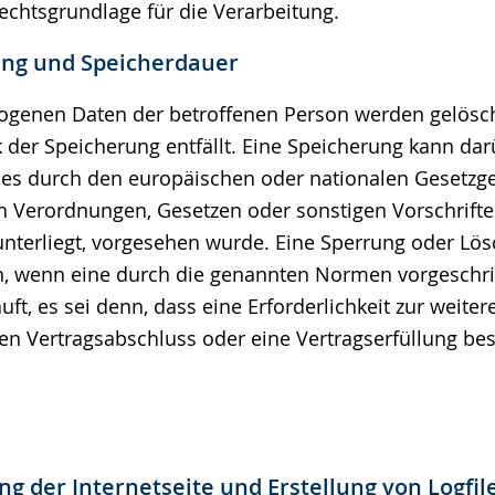
Rechtsgrundlage für die Verarbeitung.
ung und Speicherdauer
genen Daten der betroffenen Person werden gelösch
 der Speicherung entfällt. Eine Speicherung kann da
ies durch den europäischen oder nationalen Gesetzge
n Verordnungen, Gesetzen oder sonstigen Vorschrifte
unterliegt, vorgesehen wurde. Eine Sperrung oder Lö
nn, wenn eine durch die genannten Normen vorgeschr
äuft, es sei denn, dass eine Erforderlichkeit zur weit
nen Vertragsabschluss oder eine Vertragserfüllung bes
ung der Internetseite und Erstellung von Logfil