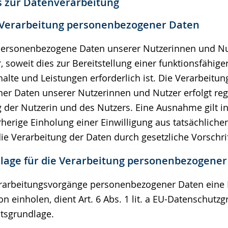
es zur Datenverarbeitung
 Verarbeitung personenbezogener Daten
 personenbezogene Daten unserer Nutzerinnen und Nu
, soweit dies zur Bereitstellung einer funktionsfähige
alte und Leistungen erforderlich ist. Die Verarbeitun
r Daten unserer Nutzerinnen und Nutzer erfolgt re
 der Nutzerin und des Nutzers. Eine Ausnahme gilt in
rherige Einholung einer Einwilligung aus tatsächlich
ie Verarbeitung der Daten durch gesetzliche Vorschrift
dlage für die Verarbeitung personenbezogene
erarbeitungsvorgänge personenbezogener Daten eine 
on einholen, dient Art. 6 Abs. 1 lit. a EU-Datenschut
tsgrundlage.